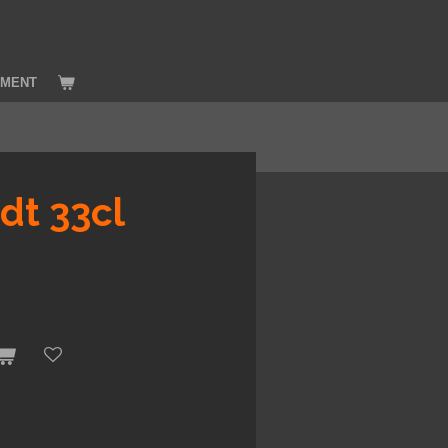
IMENT
dt 33cl