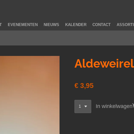
T
EVENEMENTEN
NIEUWS
KALENDER
CONTACT
ASSORT
Aldeweirel
€ 3,95
In winkelwagen