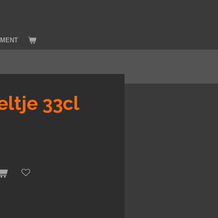
IMENT
eltje 33cl