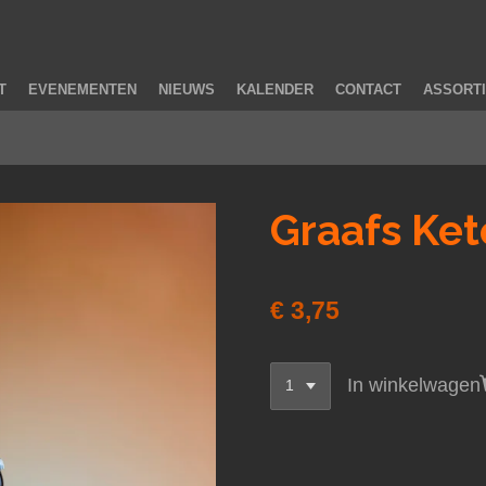
T
EVENEMENTEN
NIEUWS
KALENDER
CONTACT
ASSORT
Graafs Ket
€ 3,75
In winkelwagen